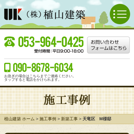
お急ぎの場合はこちらまでご連絡ください。
タップすると電話をかけられます。
植山建築 ホーム
>
施工事例
>
新築工事
>
天竜区 M様邸