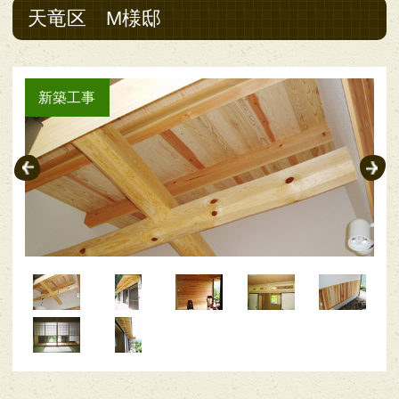
天竜区 M様邸
新築工事