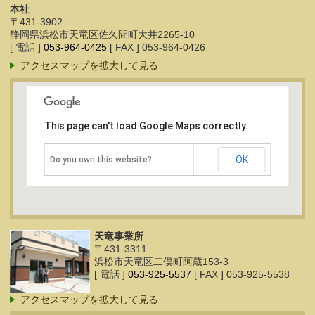
本社
〒431-3902
静岡県浜松市天竜区佐久間町大井2265-10
[ 電話 ]
053-964-0425
[ FAX ] 053-964-0426
アクセスマップを拡大して見る
This page can't load Google Maps correctly.
OK
Do you own this website?
天竜事業所
〒431-3311
浜松市天竜区二俣町阿蔵153-3
[ 電話 ]
053-925-5537
[ FAX ] 053-925-5538
アクセスマップを拡大して見る